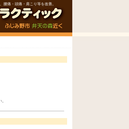
で、腰痛・頭痛・肩こり等を改善。
い。