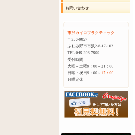
お問い合わせ
市沢カイロプラクティック
〒356-0057
ふじみ野市市沢2-8-17-102
TEL:049-293-7909
受付時間
火曜～土曜
9：00～
21：00
日曜・祝日
9：00～
17：00
月曜定休